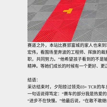
赛道之外，本站比赛郭富城的家人也来到
宏伟，看围场里奔波的工程师、挥旗的裁
职，共同努力。”他希望孩子看到的不是
精神。等她们成长的时候有一个更好、更
结语：
采访结束时，夕阳掠过领克03+ TCR
一句话说得笃定：“赛车的部分我是热爱的
“进步不在快慢。”他最后说，“在敢不敢继