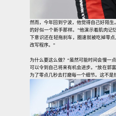
然而，今年回到宁波，他觉得自己好陌生
的好似一个新手那样。”他演示着肌肉记
下意识还在轻拖刹车，圈速就被吃掉零点
改写程序。”
为什么要这么做？“虽然可能时间会慢一
可以令到自己将来有机会进步。”放在郭
为了零点几秒去打磨每一个细节。这不是