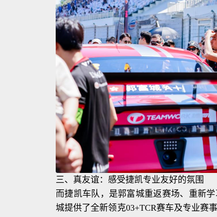
三、真友谊：感受捷凯专业友好的氛围
而捷凯车队，是郭富城重返赛场、重新学
城提供了全新领克03+TCR赛车及专业