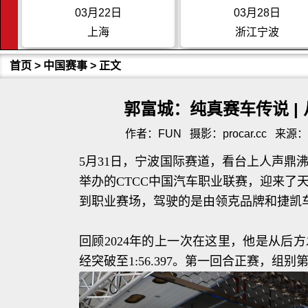
03月22日
03月28日
上海
浙江宁波
首页
>
中国赛事
> 正文
郭富城：纯真赛车传说 |
作者：FUN
摄影：procar.cc
来源：pr
5月31日，宁波国际赛道，看台上人声鼎
举办的CTCC中国汽车职业联赛，迎来了
到职业赛场，驾驶的是由领克品牌和捷凯车队
回顾2024年的上一次在这里，他是从后
经突破至1:56.397。第一回合正赛，组