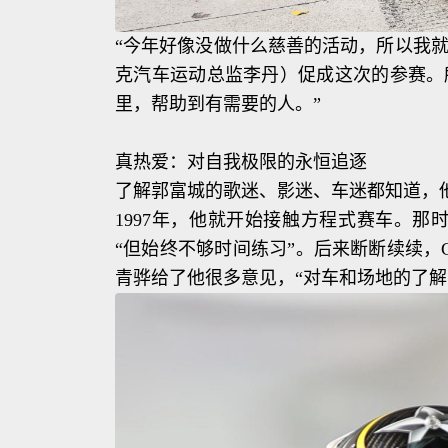
“今年好像没做什么慈善的活动，所以我
克汽车运动总监李丹）促成这次的参赛。
里，帮助到有需要的人。”
真热爱：对自我极限的永恒追逐
了解郭富城的歌迷、影迷、车迷都知道，
1997年，他就开始接触方程式赛车。那
“但始终不够时间练习”。后来断断续续，G
青骅给了他很多意见，“对车和场地的了解