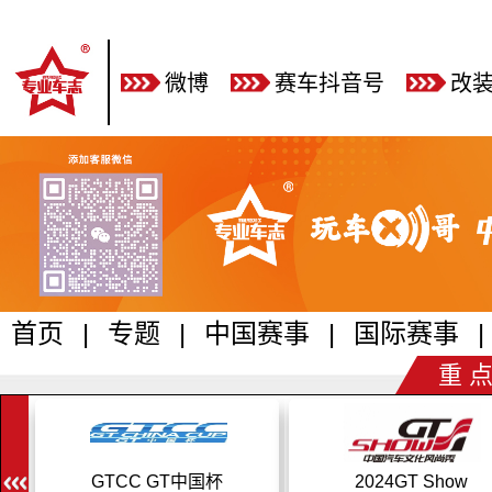
微博
赛车抖音号
改
首页
|
专题
|
中国赛事
|
国际赛事
|
重 点
2024GT Show
乐动时光