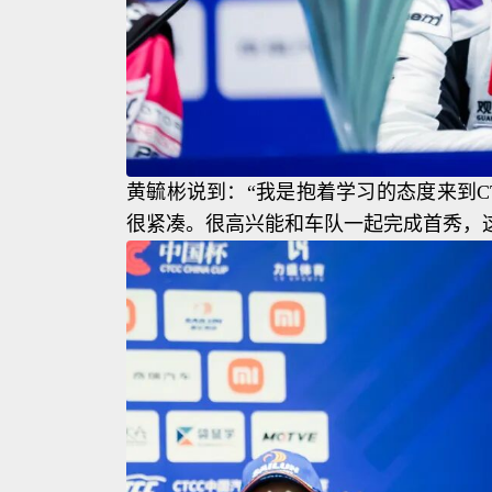
黄毓彬说到：“我是抱着学习的态度来到C
很紧凑。很高兴能和车队一起完成首秀，