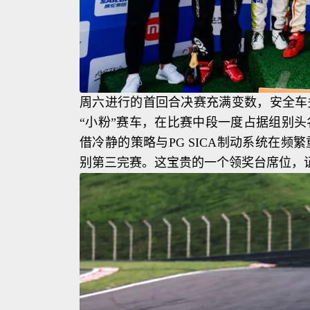
周六进行的首回合决赛充满变数，安全车
“小粉”赛车，在比赛中段一度占据组别
借冷静的策略与PG SICA制动系统在
别第三完赛。这宝贵的一个领奖台席位，