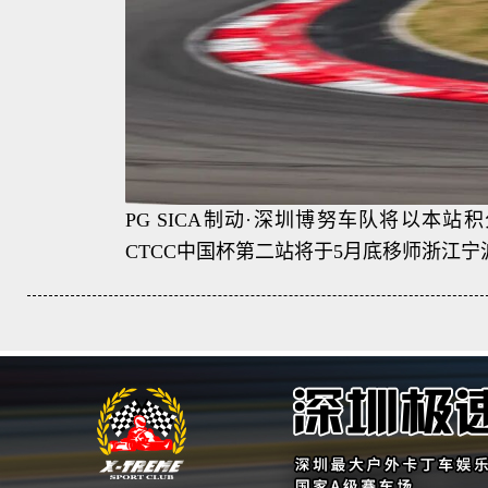
PG SICA制动·深圳博努车队将以本站
CTCC中国杯第二站将于5月底移师浙江