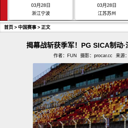
03月28日
03月29日
江苏苏州
广东珠海
首页
>
中国赛事
> 正文
揭幕战斩获季军！PG SICA制
作者：FUN
摄影：procar.cc
来源：p