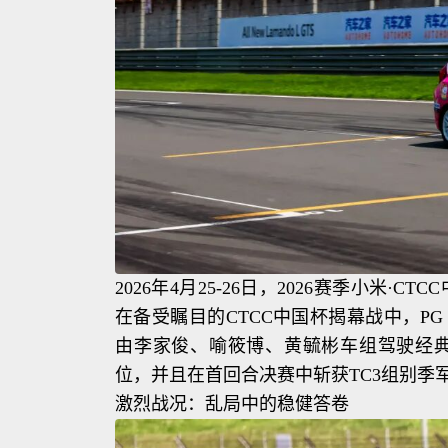
2026年4月25-26日，2026赛季小米
在备受瞩目的CTCC中国杯揭幕战中，PG
由李家俊、喻筱博、黄毓彬车组驾驶经典的Ho
位，并且在首回合决赛中斩获TC3组别季
激烈战况：乱局中的稳健答卷