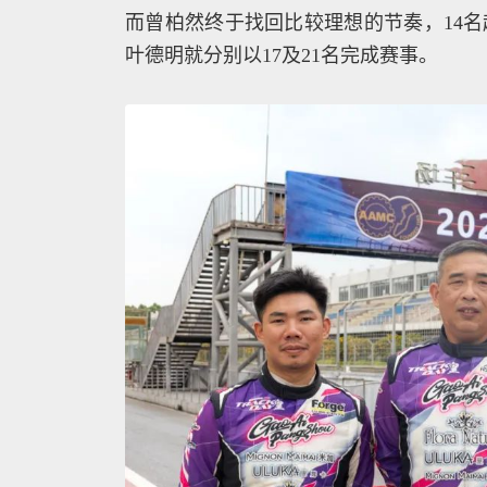
而曾柏然终于找回比较理想的节奏，14
叶德明就分别以17及21名完成赛事。