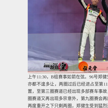
上午11:30，B组赛事如箭在弦。96号
亦都不遑多让，两圈过后已经进占至第1
置，至第三圈赛道已经出现多部赛车事故
圈赛道又再出现多宗意外，第九圈赛会再
再度重开之下只剩两圈，郑健生受到猛烈