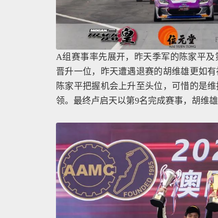
A组赛事率先展开，昨天季军的陈家平及
晋升一位，昨天遭遇退赛的胡维雄更如有神
陈家平把握机会上升至头位，可惜的是维
领。最终卢启天以第9名完成赛事，胡维雄