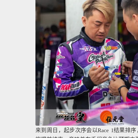
来到周日，起步次序会以Race 1结果