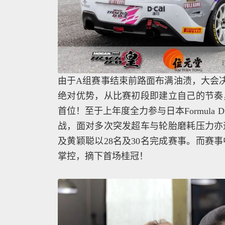
由于A组赛事结束前路面布满油渍，大会决
绝对优势，从比赛初段即建立自己的节奏
首位！至于上年度全力参与日本Formula Dr
战，面对多次突发超车与轮胎磨耗压力亦
及黄颖聪以28名及30名完成赛事。而赛
掌控，摘下首场桂冠！