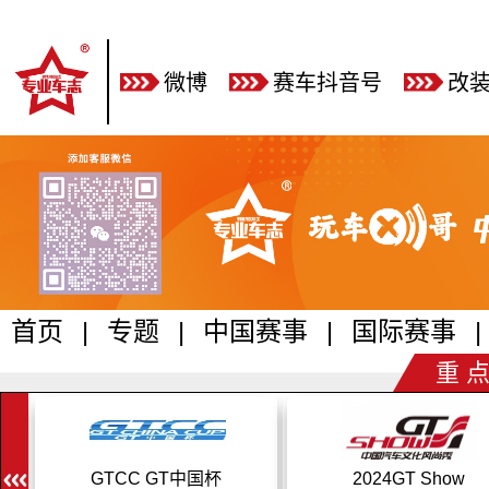
微博
赛车抖音号
改
首页
|
专题
|
中国赛事
|
国际赛事
|
重 点
2024GT Show
乐动时光