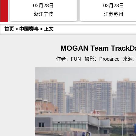
03月28日
03月29日
江苏苏州
广东珠海
首页
>
中国赛事
> 正文
MOGAN Team Trac
作者：FUN
摄影：Procar.cc
来源：P