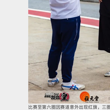
比赛至第六圈因赛道意外出现红旗，三