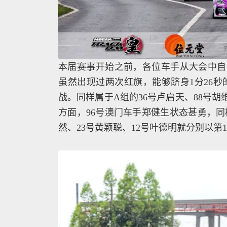
本届赛事开始之前，各位车手从大会中自
虽然出现过两次红旗，能够跻身1分26秒
战。同样属于A组的36号卢启天、88号胡维
方面，96号澳门车手郑健生状态甚勇，同
然、23号黄颖聪、12号叶德明就分别以第1