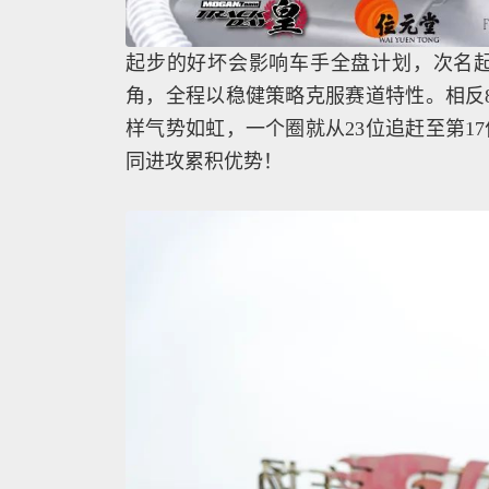
起步的好坏会影响车手全盘计划，次名
角，全程以稳健策略克服赛道特性。相反8
样气势如虹，一个圈就从23位追赶至第1
同进攻累积优势！