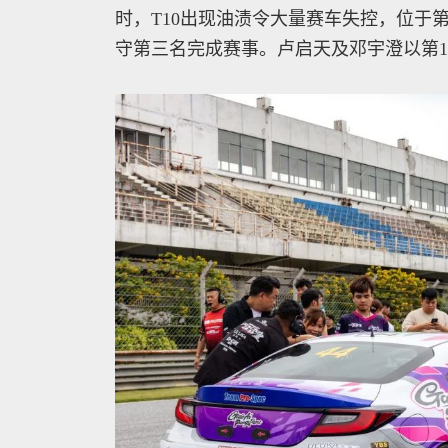
时，T10出现油渍令大量赛车失控，位于
守第三名完成赛事。卢启天及邓宇澄以第1