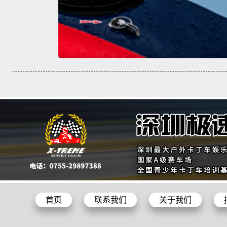
首页
联系我们
关于我们