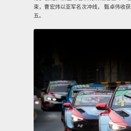
束，曹宏炜以亚军名次冲线， 甄卓伟收
五。