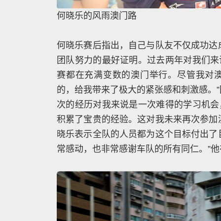
何晓乐的风雨澳门路
何晓乐赛后指出，自己与队友不仅成功达
团队努力的最好证明。过去两年对我们来
赛都在充满变数的澳门举行。尽管我对
的，给我带来了极大的紧张感和刺激感。”
次的经历对我来说是一次难得的学习机会
积累了宝贵的经验。这对我未来再次参加
晓乐表示全队的人员都为这个目标付出了
常感动，也非常感谢车队的所有同仁。”他