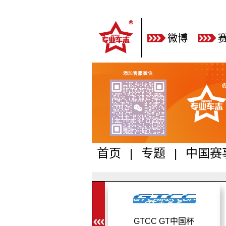
微博
首页
|
专题
|
中国赛
GTCC GT中国杯
2024GT Show