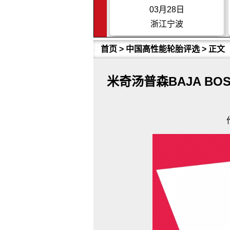
03月28日
03月28日
浙江宁波
江苏苏州
首页
>
中国高性能轮胎评选
> 正文
米奇汤普森BAJA B