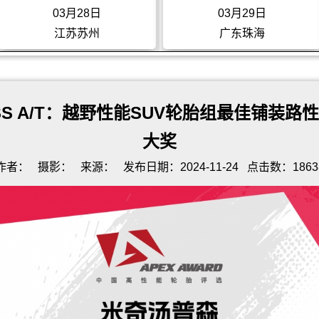
03月29日
04月26日
广东珠海
上海
OSS A/T：越野性能SUV轮胎组最佳铺装
大奖
作者：
摄影：
来源：
发布日期：2024-11-24
点击数：1863