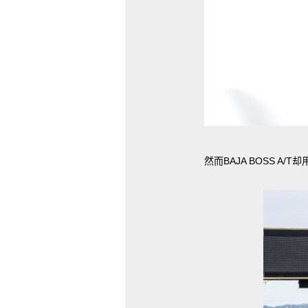
然而BAJA BOSS 