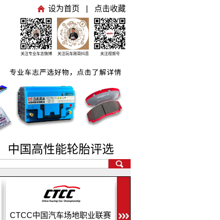
设为首页
|
点击收藏
关注专业车志微博
关注玩车刚哥抖音
关注视频号
号
中国高性能轮胎评选
CEC中国汽车耐力锦标赛
CRC中国汽车拉力锦标赛