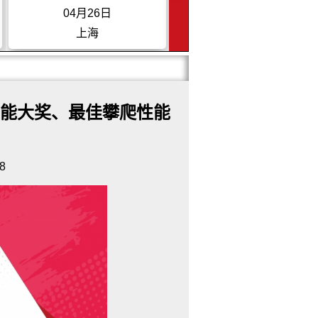
05月24日
09月20日
四川成都
浙江龙游
路性能大奖、最佳攀爬性能
8