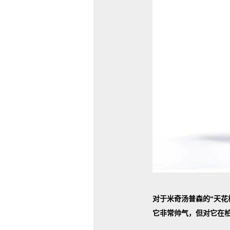
对于米奇汤普森的“天花板
它非常帅气，但对它在