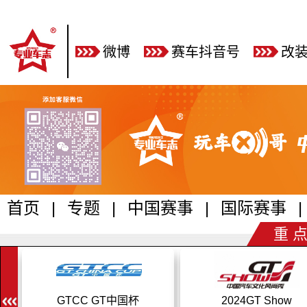
微博
赛车抖音号
改
首页
|
专题
|
中国赛事
|
国际赛事
|
重 点
GTCC GT中国杯
2024GT Show