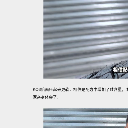
KO3胎面压起来更软，相信是配方中增加了硅含量，
家亲身体会了。