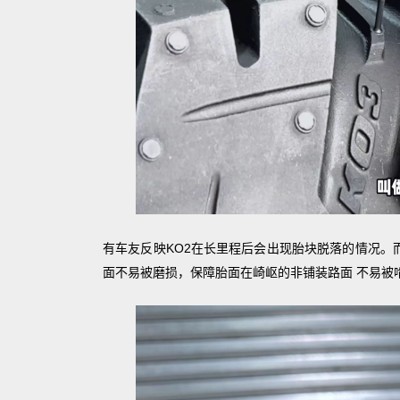
有车友反映KO2在长里程后会出现胎块脱落的情况。而
面不易被磨损，保障胎面在崎岖的非铺装路面 不易被