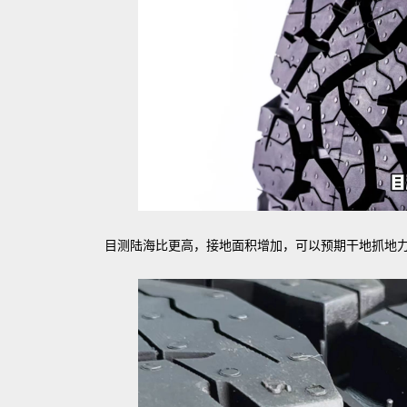
目测陆海比更高，接地面积增加，可以预期干地抓地