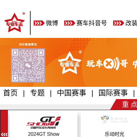
微博
赛车抖音号
改
首页
|
专题
|
中国赛事
|
国际赛事
|
重 点
2024GT Show
乐动时光