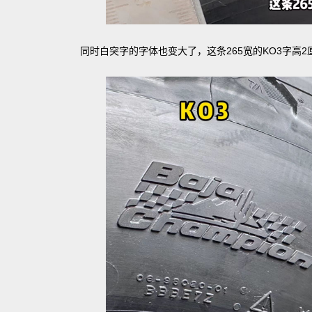
同时白突字的字体也变大了，这条265宽的KO3字高2厘