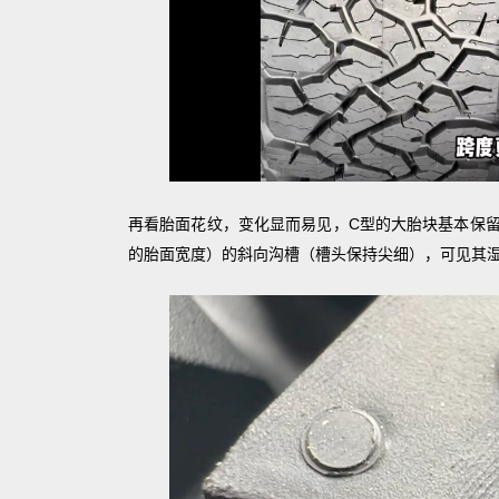
再看胎面花纹，变化显而易见，C型的大胎块基本保留
的胎面宽度）的斜向沟槽（槽头保持尖细），可见其