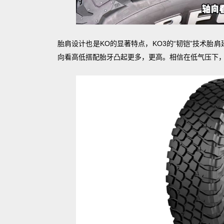
胎肩设计也是KO的显著特点，KO3的“韧铠”技术胎
向看高低搭配胎牙凸起更多，更高。相信在低气压下