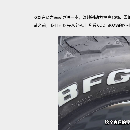
KO3在这方面就更进一步，湿地制动力提高10%，雪
试之前，我们可以先从外观上看看KO2与KO3的区