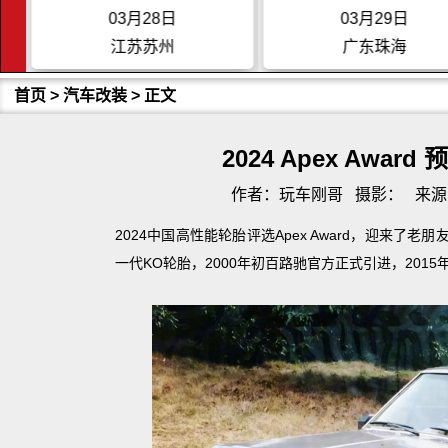
03月28日
03月29日
江苏苏州
广东珠海
首页
>
汽车改装
> 正文
2024 Apex Awar
作者：玩车刚哥
摄影：
来源
2024中国高性能轮胎评选Apex Award，迎来了
一代KO轮胎，2000年初百路驰官方正式引进，201