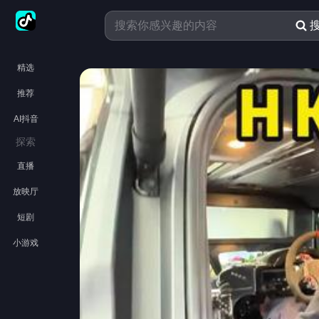
精选
推荐
AI抖音
探索
直播
放映厅
短剧
小游戏