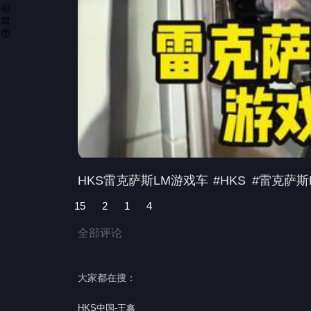
HKS雷克萨斯LM游戏车
#HKS
#雷克萨斯
15
2
1
4
全部评论
大家都在搜：
HKS中国-王鑫