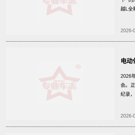
越L全
2026-
电动
术
202
会。
纪录，
2026-