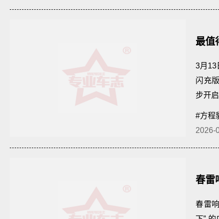
最值
3月1
闪充版
步开启
#方程
2026-
春雷
春雷响
下” 