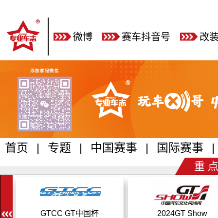
微博
赛车抖音号
改
首页
|
专题
|
中国赛事
|
国际赛事
|
重 点
GTCC GT中国杯
2024GT Show