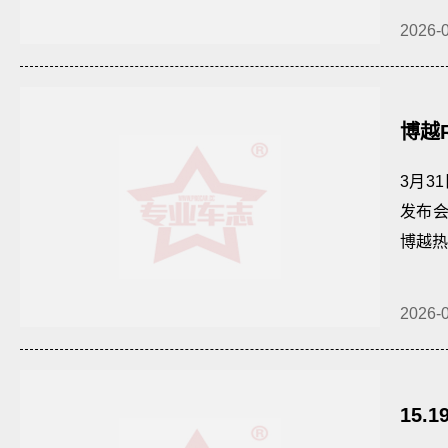
2026-
博越R
价值
3月3
发布
博越热
2026-
15.