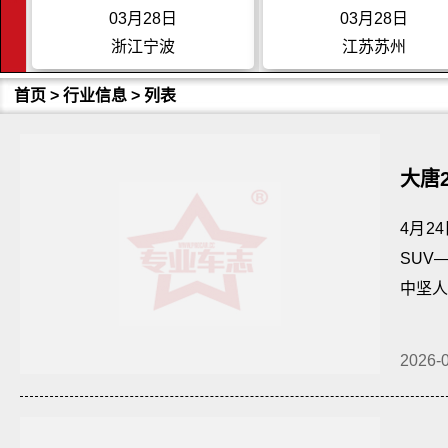
03月28日
03月28日
浙江宁波
江苏苏州
首页
>
行业信息
> 列表
大唐
领先
4月2
SUV
中坚人
2026-