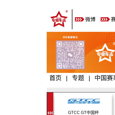
微博
首页
|
专题
|
中国赛
GTCC GT中国杯
2024GT Show