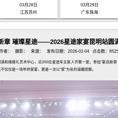
03月29日
04月26日
广东珠海
上海
新章 璀璨星途——2026星途家宴昆明站圆
作者：
摄影：
来源：
发布日期：2026-02-04
点击数：852
明
滇和缘
婚礼艺术中心，近200位星途车主家人齐聚一堂，参加"宴启新章 
不仅仅是一场年终家宴，更是一次以"家"为名的温暖团聚。