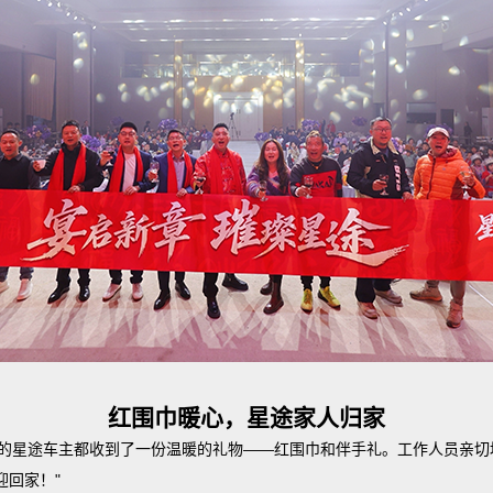
红围巾暖心，星途家人归家
场的星途车主都收到了一份温暖的礼物——红围巾和伴手礼。工作人员亲切
迎回家！"