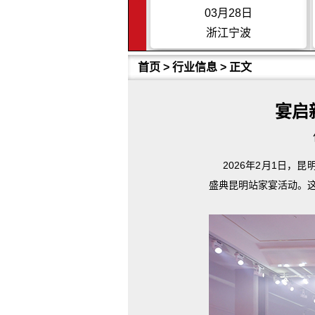
03月28日
03月28日
浙江宁波
江苏苏州
首页
>
行业信息
> 正文
宴启
2026年2月1日，昆
盛典昆明站家宴活动。这