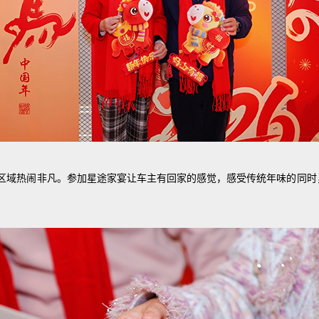
区域热闹非凡。参加星途家宴让车主有回家的感觉，感受传统年味的同时