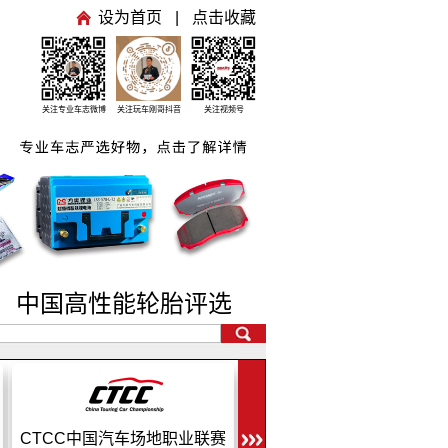
设为首页
|
点击收藏
关注专业车志微博
关注玩车刚哥抖音
关注视频号
号
中国高性能轮胎评选
CEC中国汽车耐力锦标赛
CRC中国汽车拉力锦标赛