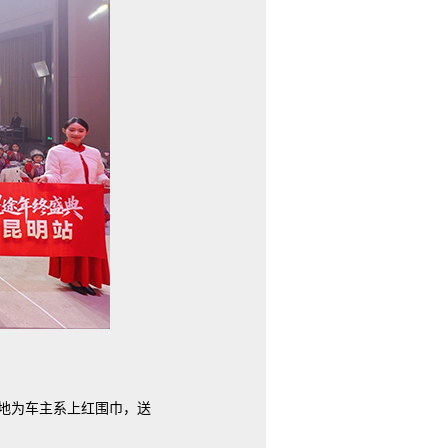
地为车主系上红围巾，送