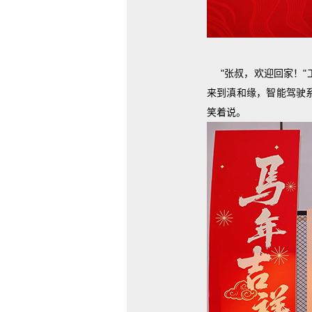
"张叔，欢迎回家！
来到滇和缘，智能驾驶
笑着说。