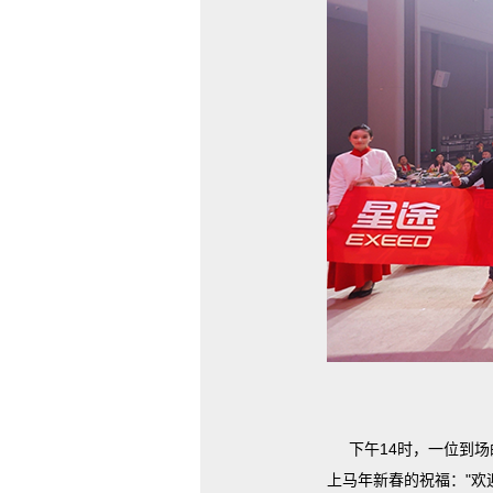
下午14时，一位到
上马年新春的祝福："欢