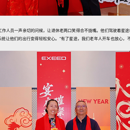
"工作人员一声亲切的问候，让退休老两口笑得合不拢嘴。他们驾驶着星途E
系统让他们的出行变得轻松安心。"有了星途，我们老年人开车也放心，不