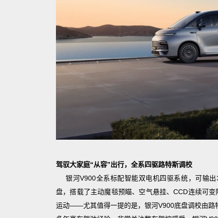
驾驭大家庭“从容”出行，全系四驱路特斯调校
银河V900全系标配智能双电机四驱系统，可输出34
盘，搭载了主动魔毯预瞄、空气悬挂、CCD连续可变阻
运动——尤其值得一提的是，银河V900底盘调校由