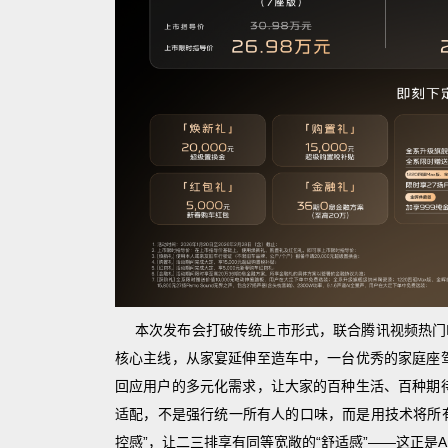
本次发布会打破传统上市形式，联合腾讯视频热门I
核心主线，从家宴延伸至造车中，一台优秀的家庭座
回应用户的多元化需求，让大家的百种生活、百种期
适配，不是强行统一所有人的口味，而是用技术将所有
控感”，让二三排享有同等宽敞的“舒适感”——这正是AI