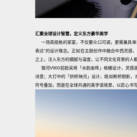
汇聚全球设计智慧，定义东方豪华美学
一场高规格的家宴，不仅要众口可调，更需兼具审美
表达”的设计理念。正如在主厨创作中融合中西灵感，
之上，注入东方的细腻与温度，让不同文化背景的人
银河V900前脸采用「水韵金晖」格栅设计，灵
诗意；大灯中的「拱桥映月」设计，既如断桥倒影，
符号叠加，而是在全球共通的美学语境里，以匠心书