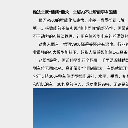
触达全家“情感”需求，全域AI不止智能更有温情
银河V900的智能化从底盘、座舱一直贯彻到心脏。超
第一。极致能效不仅实现“油电同价“的经济性，更带来了
不亏动力的AI算法管理，让用户体验到电车的丝滑驾
对家人而言，银河V900懂得关怀应有温度。行业领先
业最强的AI大模型加持下，超拟人情感智能体Eva
这份“懂得”，更延伸至出行全场景。千里浩瀚辅助
到车位无图NOA，真正做到“全国都能去，有路就能开
它可支持300+种车位类型智能识别，水平、垂直、
和记忆泊车，30秒高效泊入，成功率超99%，无论