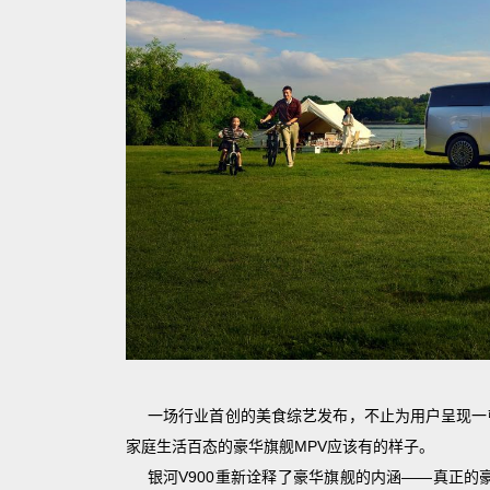
一场行业首创的美食综艺发布，不止为用户呈现一
家庭生活百态的豪华旗舰MPV应该有的样子。
银河V900重新诠释了豪华旗舰的内涵——真正