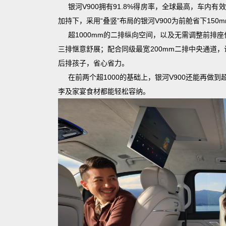
银河V900拥有91.8%得房率，全球最高，车内有
加持下，采用“叠竖”布局的银河V900为前舱省下150
超1000mm的二排纵向空间，以及无需调整前排座
三排惬意舒展；配合同级最宽200mm二排中央通道
后排孩子，省心省力。
在前两个超1000的基础上，银河V900还能再做到超
李及家宴食材都能轻松容纳。