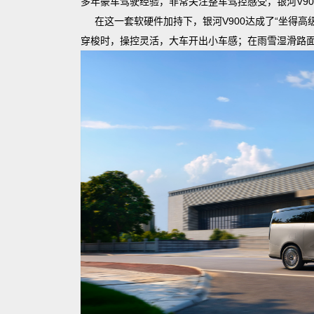
多年豪车驾驶经验，非常关注整车驾控感受，银河V90
在这一套软硬件加持下，银河V900达成了“坐得
穿梭时，操控灵活，大车开出小车感；在雨雪湿滑路