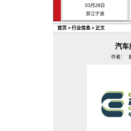
03月22日
03月28日
上海
浙江宁波
首页
>
行业信息
> 正文
汽车
作者：