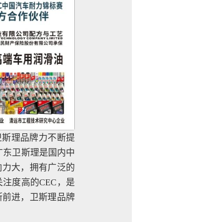
卫斯理品牌力不断提
广东卫斯理是国内中
响力大，拥有广泛的
注度高的CEC，是
断前进，卫斯理品牌