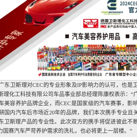
广东卫斯理对CEC的专业形象及IP影响力的认可，也是
斯理化工科技有限公司车品事业部总经理陈康权表示：“
车美容养护品牌企业，而CEC是国家级的汽车赛事，影
耕国内汽车后市场近20年的品牌，我们本次携手专业且关
东卫斯理产品的专业性。此次双方的携手将促进彼此不
耐力国赛汽车严苛养护需求的洗礼，也必将更上一层楼。”