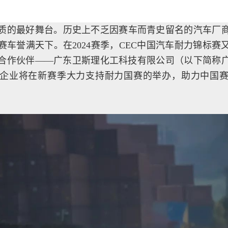
质的最好舞台。历史上不乏因赛车而青史留名的汽车厂
赛车誉满天下。在2024赛季，CEC中国汽车耐力锦标赛
合作伙伴——广东卫斯理化工科技有限公司（以下简称
企业将在新赛季大力支持耐力国赛的举办，助力中国